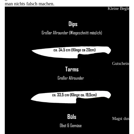
man nichts falsch machen.
Kleine Begleite
Gutscheine
Magst dus?