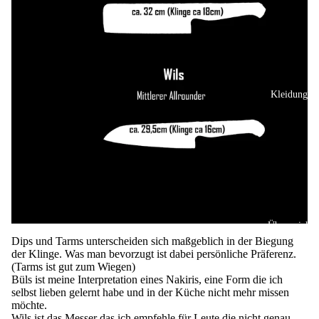
Kleidung
Über mich
Dips und Tarms unterscheiden sich maßgeblich in der Biegung
der Klinge. Was man bevorzugt ist dabei persönliche Präferenz.
(Tarms ist gut zum Wiegen)
Büls ist meine Interpretation eines Nakiris, eine Form die ich
selbst lieben gelernt habe und in der Küche nicht mehr missen
möchte.
Wils ist das Messer das ich empfehle für Leute die nicht genau