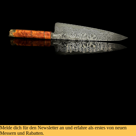
Melde dich für den Newsletter an und erfahre als erstes von neuen
Messern und Rabatten.